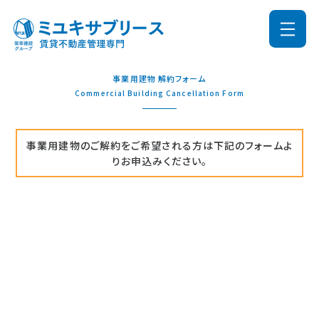
事業用建物 解約フォーム
Commercial Building Cancellation Form
事業用建物のご解約をご希望される方は下記のフォームよ
りお申込みください。